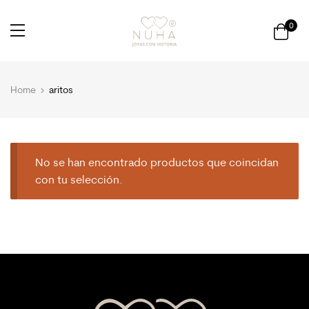
0
Home
aritos
No se han encontrado productos que coincidan
con tu selección.