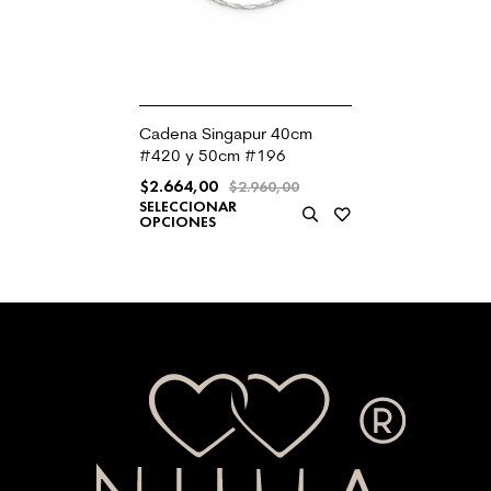
Cadena Singapur 40cm
#420 y 50cm #196
$
2.664,00
$
2.960,00
SELECCIONAR
OPCIONES