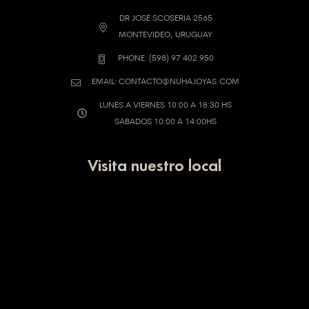
DR JOSÉ SCOSERIA 2565
MONTEVIDEO, URUGUAY
PHONE: (598) 97 402 950
EMAIL: CONTACTO@NUHAJOYAS.COM
LUNES A VIERNES 10:00 A 18:30 HS
SÁBADOS 10:00 A 14:00HS
Visita nuestro local