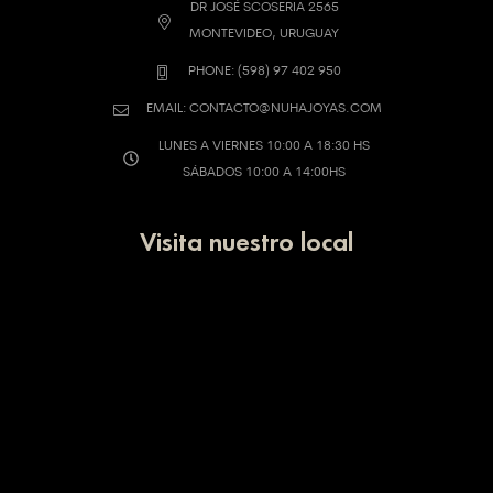
DR JOSÉ SCOSERIA 2565
MONTEVIDEO, URUGUAY
PHONE: (598) 97 402 950
EMAIL: CONTACTO@NUHAJOYAS.COM
LUNES A VIERNES 10:00 A 18:30 HS
SÁBADOS 10:00 A 14:00HS
Visita nuestro local