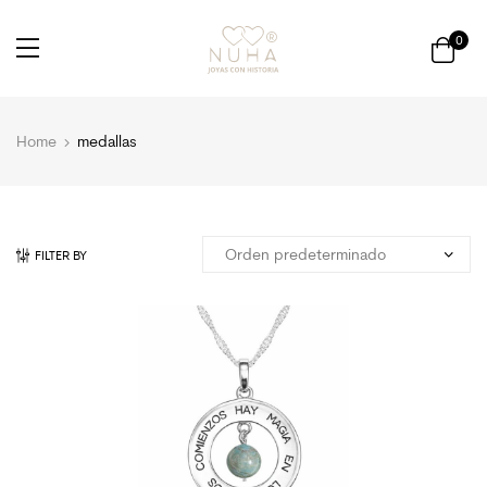
0
Home
medallas
FILTER BY