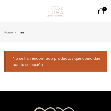
0
Home
mini
No se han encontrado productos que coincidan
con tu selección.