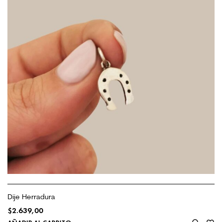
Dije Herradura
$
2.639,00