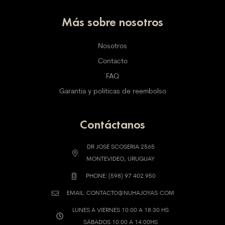
Más sobre nosotros
Nosotros
Contacto
FAQ
Garantía y políticas de reembolso
Contáctanos
DR JOSÉ SCOSERIA 2565
MONTEVIDEO, URUGUAY
PHONE: (598) 97 402 950
EMAIL: CONTACTO@NUHAJOYAS.COM
LUNES A VIERNES 10:00 A 18:30 HS
SÁBADOS 10:00 A 14:00HS