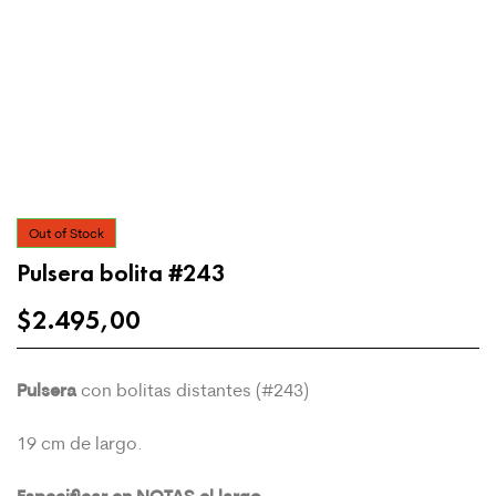
Out of Stock
Pulsera bolita #243
$
2.495,00
Pulsera
con bolitas distantes (#243)
19 cm de largo.
Especificar en NOTAS el largo.