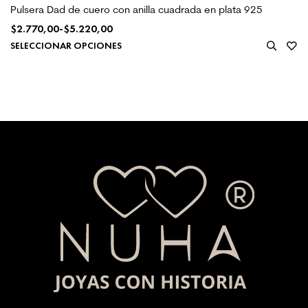
Pulsera Dad de cuero con anilla cuadrada en plata 925
$
2.770,00
-
$
5.220,00
SELECCIONAR OPCIONES