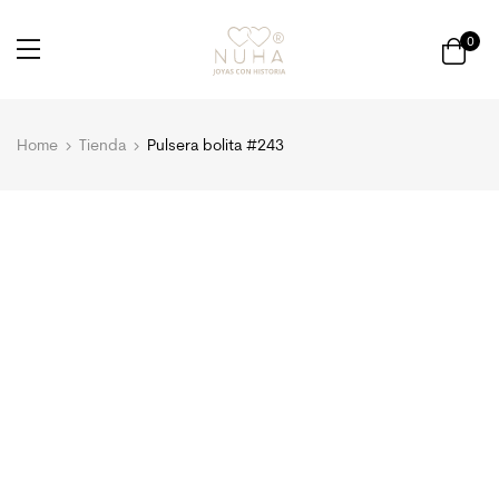
0
Home
Tienda
Pulsera bolita #243