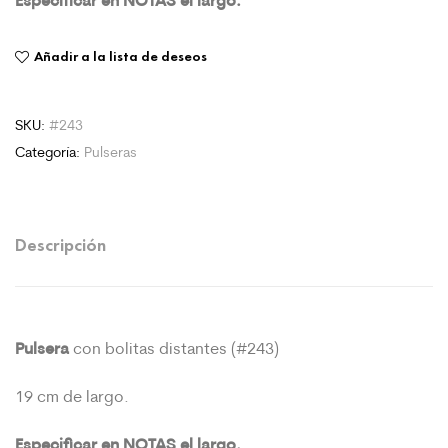
Añadir a la lista de deseos
SKU:
#243
Categoría:
Pulseras
Descripción
Pulsera
con bolitas distantes (#243)
19 cm de largo.
Especificar en NOTAS el largo.