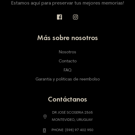
Estamos aquí para preservar tus mejores memorias!
Más sobre nosotros
Nosotros
Contacto
FAQ
Garantía y políticas de reembolso
Contáctanos
DR JOSÉ SCOSERIA 2565
MONTEVIDEO, URUGUAY
PHONE: (598) 97 402 950