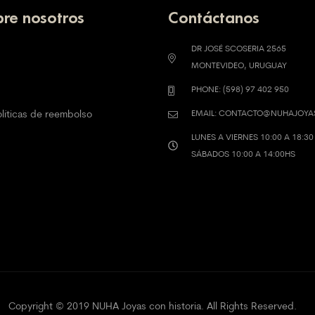
re nosotros
Contáctanos
DR JOSÉ SCOSERIA 2565
MONTEVIDEO, URUGUAY
PHONE: (598) 97 402 950
olíticas de reembolso
EMAIL: CONTACTO@NUHAJOY
LUNES A VIERNES 10:00 A 18:30
SÁBADOS 10:00 A 14:00HS
Copyright © 2019 NUHA Joyas con historia. All Rights Reserved.