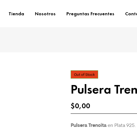
Tienda
Nosotros
Preguntas Frecuentes
Cont
Out of Stock
Pulsera Tren
$
0,00
Pulsera Trencita
en Plata 925.