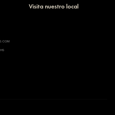
Visita nuestro local
AS.COM
 HS