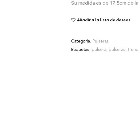
Su medida es de 17.5cm de l
Añadir a la lista de deseos
Categoría:
Pulseras
Etiquetas:
pulsera
,
pulseras
,
trenc