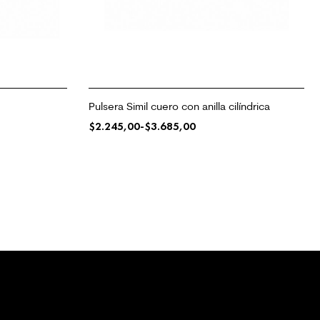
Pulsera Simil cuero con anilla cilíndrica
$
2.245,00
-
$
3.685,00
SELECCIONAR OPCIONES