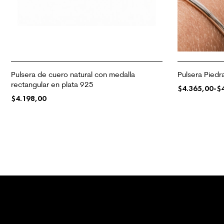
Pulsera de cuero natural con medalla
Pulsera Piedra
rectangular en plata 925
$
4.365,00
-
$
$
4.198,00
SELECCIONAR
SELECCIONAR OPCIONES