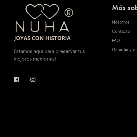
Más sob
Nosotros
Contacto
FAQ
Garantía y p
Estamos aquí para preservar tus
mejores memorias!