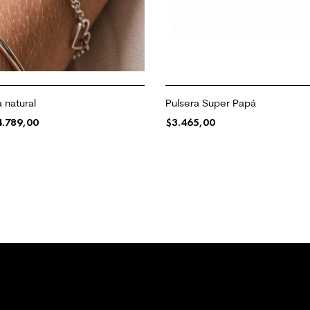
 natural
Pulsera Super Papá
4.789,00
$
3.465,00
 OPCIONES
SELECCIONAR OPCIONES