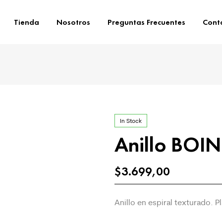
Tienda
Nosotros
Preguntas Frecuentes
Cont
In Stock
Anillo BOI
$
3.699,00
Anillo en espiral texturado. P