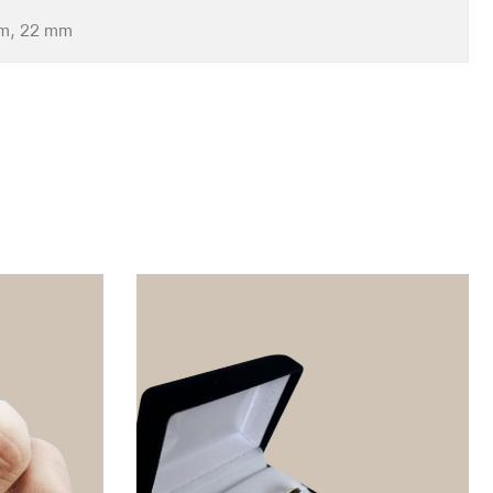
m, 22 mm