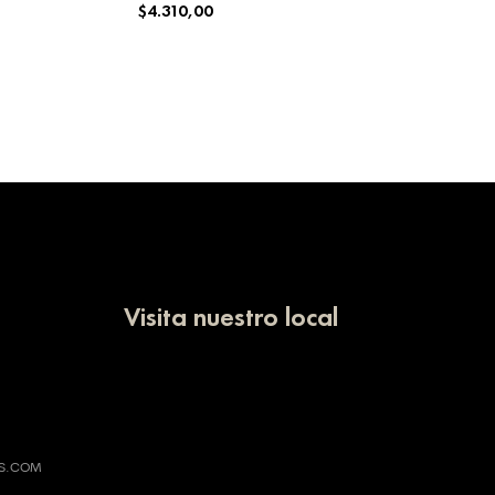
$
4.310,00
SELECCIONAR OPCIONES
Visita nuestro local
AS.COM