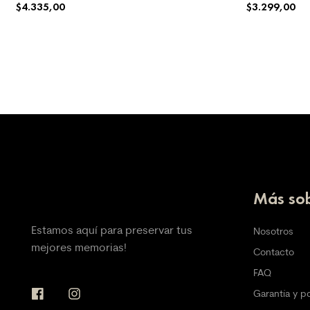
$
4.335,00
$
3.299,00
SELECCIONAR OPCIONES
SELECCIONAR
Más sob
Estamos aquí para preservar tus
Nosotros
mejores memorias!
Contacto
FAQ
Garantía y p