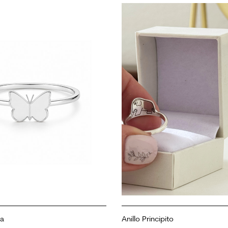
sa
Anillo Principito