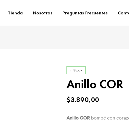
Tienda
Nosotros
Preguntas Frecuentes
Cont
In Stock
Anillo COR
$
3.890,00
Anillo COR
bombé con corazó