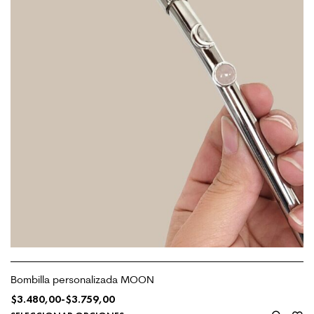
Bombilla personalizada MOON
$
3.480,00
-
$
3.759,00