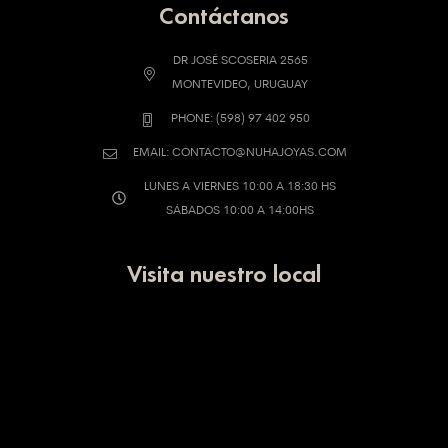
Contáctanos
DR JOSÉ SCOSERIA 2565
MONTEVIDEO, URUGUAY
PHONE: (598) 97 402 950
EMAIL: CONTACTO@NUHAJOYAS.COM
LUNES A VIERNES 10:00 A 18:30 HS
SÁBADOS 10:00 A 14:00HS
Visita nuestro local