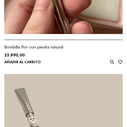
Bombilla flor con piedra natural
$
5.890,00
AÑADIR AL CARRITO