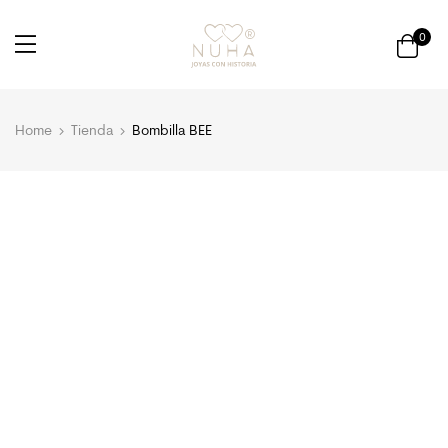
0
Home
Tienda
Bombilla BEE