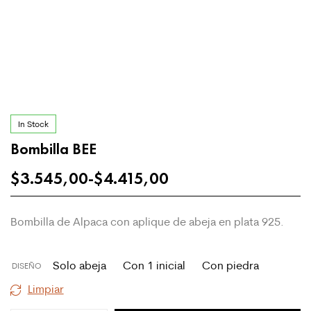
In Stock
Bombilla BEE
$
3.545,00
-
$
4.415,00
Bombilla de Alpaca con aplique de abeja en plata 925.
Solo abeja
Con 1 inicial
Con piedra
DISEÑO
Limpiar