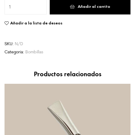
Añadir al carrito
Añadir a la lista de deseos
SKU:
N/D
Categoría:
Bombillas
Productos relacionados