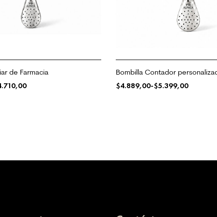
iar de Farmacia
Bombilla Contador personaliza
4.710,00
$
4.889,00
-
$
5.399,00
 OPCIONES
SELECCIONAR OPCIONES