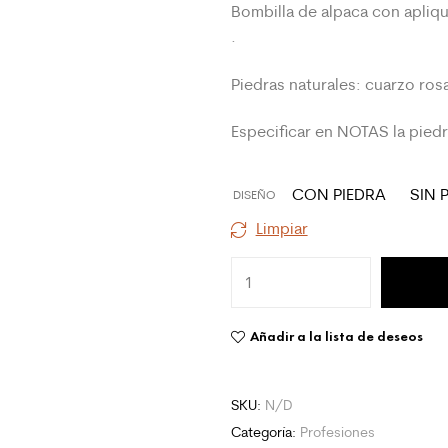
Bombilla de alpaca con apliq
.
Piedras naturales: cuarzo ros
Especificar en NOTAS la piedr
CON PIEDRA
SIN 
DISEÑO
Limpiar
Añadir a la lista de deseos
SKU:
N/D
Categoría:
Profesiones