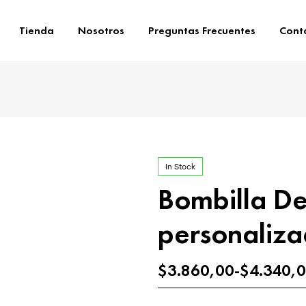
Tienda
Nosotros
Preguntas Frecuentes
Cont
In Stock
Bombilla De
personaliz
$
3.860,00
-
$
4.340,