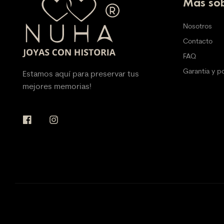
Más sob
Nosotros
Contacto
FAQ
Garantía y p
Estamos aquí para preservar tus
mejores memorias!