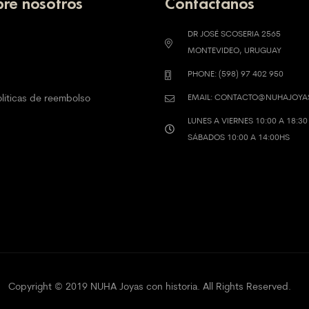
re nosotros
Contáctanos
DR JOSÉ SCOSERIA 2565
MONTEVIDEO, URUGUAY
PHONE: (598) 97 402 950
olíticas de reembolso
EMAIL: CONTACTO@NUHAJOY
LUNES A VIERNES 10:00 A 18:30
SÁBADOS 10:00 A 14:00HS
Copyright © 2019 NUHA Joyas con historia. All Rights Reserved.