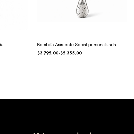
da
Bombilla Asistente Social personalizada
$
3.795,00
-
$
5.355,00
SELECCIONAR OPCIONES