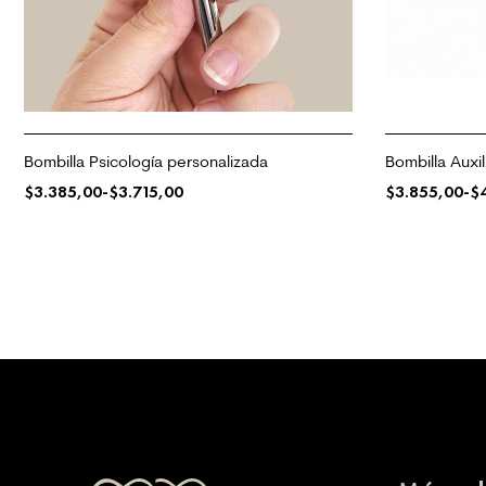
Bombilla Psicología personalizada
Bombilla Auxil
$
3.385,00
-
$
3.715,00
$
3.855,00
-
$
SELECCIONAR OPCIONES
SELECCIONAR