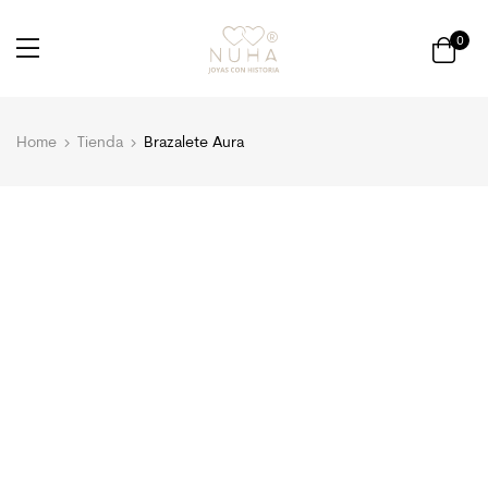
0
Home
Tienda
Brazalete Aura