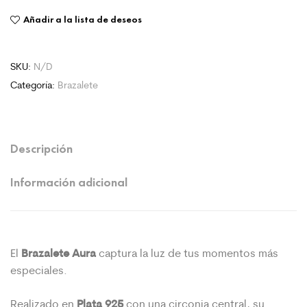
Añadir a la lista de deseos
SKU:
N/D
Categoría:
Brazalete
Descripción
Información adicional
Brazalete
Aura
El
captura la luz de tus momentos más
especiales.
Plata 925
Realizado en
con una circonia central, su