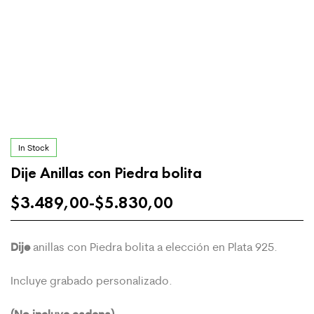
In Stock
Dije Anillas con Piedra bolita
$
3.489,00
-
$
5.830,00
Dije
anillas con Piedra bolita a elección en Plata 925.
Incluye grabado personalizado.
(No incluye cadena)