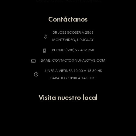
Contáctanos
DR JOSÉ SCOSERIA 2565
MONTEVIDEO, URUGUAY
PHONE: (598) 97 402 950
EMAIL: CONTACTO@NUHAJOYAS.COM
LUNES A VIERNES 10:00 A 18:30 HS
SÁBADOS 10:00 A 14:00HS
Visita nuestro local