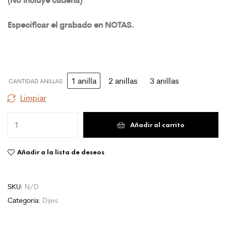
Especificar el grabado en NOTAS
.
1 anilla
2 anillas
3 anillas
CANTIDAD ANILLAS
Limpiar
Añadir al carrito
Añadir a la lista de deseos
SKU:
N/D
Categoría:
Dijes