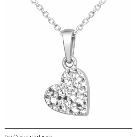
Dije Corazón texturado