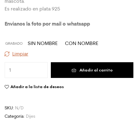
mascota.
Es realizado en plata 925
Envianos la foto por mail o whatsapp
SIN NOMBRE
CON NOMBRE
GRABADO
Limpiar
Añadir al carrito
Añadir a la lista de deseos
SKU:
N/D
Categoría:
Dijes