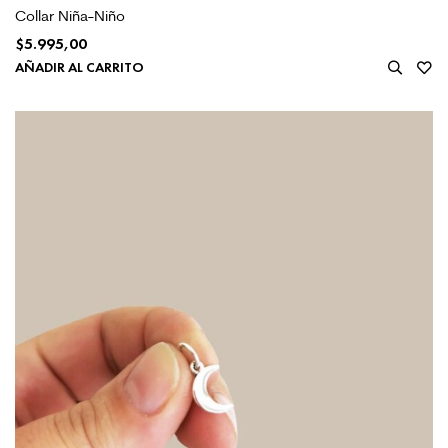
Collar Niña-Niño
$
5.995,00
AÑADIR AL CARRITO