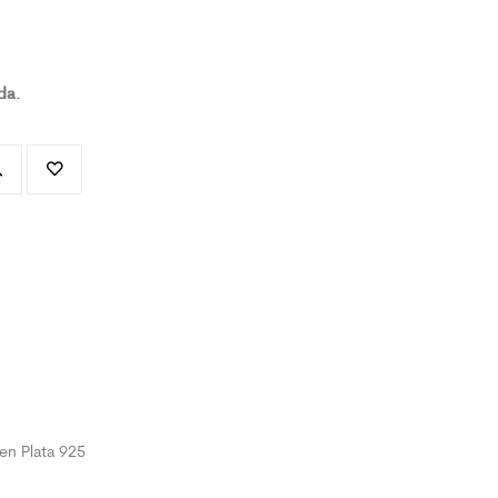
da.
en Plata 925