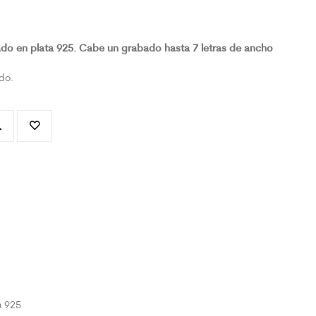
do en plata 925. Cabe un grabado hasta 7 letras de ancho
do.
a 925