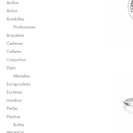
Anillos
Aritos
Bombillas
Profesiones
Brazalete
Cadenas
Collares
Conjuntos
Dijes
Medallas
Encapsulado
Esclavas
Hombre
Perlas
Piedras
Bolita
PROMOS