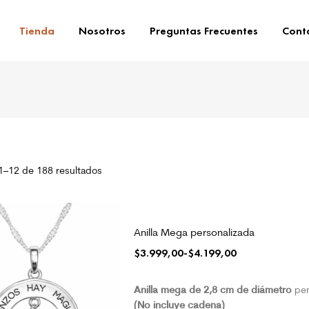
Tienda
Nosotros
Preguntas Frecuentes
Cont
1–12 de 188 resultados
Anilla Mega personalizada
$
3.999,00
-
$
4.199,00
Anilla mega de 2,8 cm de diámetro
per
(No incluye cadena)