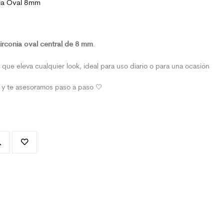
onia Oval 8mm
irconia oval central de 8 mm
.
que eleva cualquier look, ideal para uso diario o para una ocasión
s y te asesoramos paso a paso 🤍